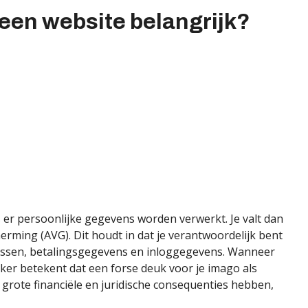
 een website belangrijk?
ls er persoonlijke gegevens worden verwerkt. Je valt dan
ming (AVG). Dit houdt in dat je verantwoordelijk bent
essen, betalingsgegevens en inloggegevens. Wanneer
er betekent dat een forse deuk voor je imago als
grote financiële en juridische consequenties hebben,