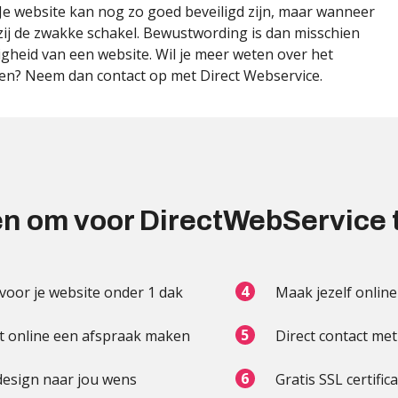
. Je website kan nog zo goed beveiligd zijn, maar wanneer
zij de zwakke schakel. Bewustwording is dan misschien
ligheid van een website. Wil je meer weten over het
aken? Neem dan contact op met Direct Webservice.
n om voor DirectWebService 
 voor je website onder 1 dak
Maak jezelf online
t online een afspraak maken
Direct contact me
esign naar jou wens
Gratis SSL certific