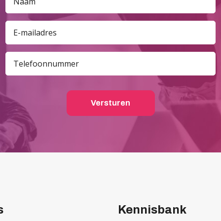
s
Kennisbank