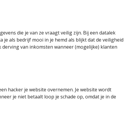
ens die je van ze vraagt veilig zijn. Bij een datalek
 als bedrijf mooi in je hemd als blijkt dat de veiligheid
jk derving van inkomsten wanneer (mogelijke) klanten
 een hacker je website overnemen. Je website wordt
nneer je niet betaalt loop je schade op, omdat je in de
n