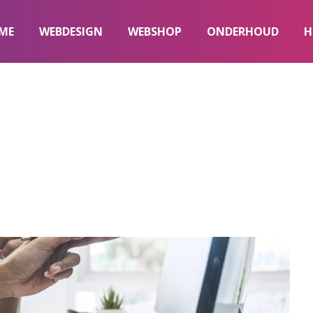
ME
WEBDESIGN
WEBSHOP
ONDERHOUD
H