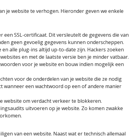
van je website te verhogen. Hieronder geven we enkele
 een SSL-certificaat. Dit versleutelt de gegevens die van
lenden geen gevoelig gegevens kunnen onderscheppen.
en alle plug-ins altijd up-to-date zijn. Hackers zoeken
websites en met de laatste versie ben je minder vatbaar.
twoorden voor je website en bouw indien mogelijk een
hten voor de onderdelen van je website die ze nodig
mpact wanneer een wachtwoord op een of andere manier
 je website om verdacht verkeer te blokkeren.
gingsaudits uitvoeren op je website. Zo komen zwakke
voorkomen.
eiligen van een website. Naast wat er technisch allemaal