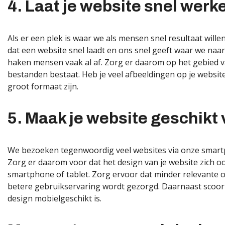
4. Laat je website snel werk
Als er een plek is waar we als mensen snel resultaat willen
dat een website snel laadt en ons snel geeft waar we naar
haken mensen vaak al af. Zorg er daarom op het gebied va
bestanden bestaat. Heb je veel afbeeldingen op je website
groot formaat zijn.
5. Maak je website geschikt 
We bezoeken tegenwoordig veel websites via onze smartpho
Zorg er daarom voor dat het design van je website zich 
smartphone of tablet. Zorg ervoor dat minder relevante on
betere gebruikservaring wordt gezorgd. Daarnaast scoor j
design mobielgeschikt is.