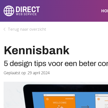
HO
Terug naar overzicht
Kennisbank
5 design tips voor een beter c
Geplaatst op: 29 april 2024