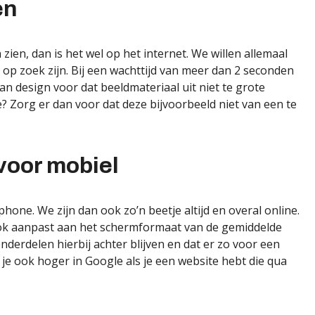
en
 zien, dan is het wel op het internet. We willen allemaal
 op zoek zijn. Bij een wachttijd van meer dan 2 seconden
n design voor dat beeldmateriaal uit niet te grote
? Zorg er dan voor dat deze bijvoorbeeld niet van een te
voor mobiel
ne. We zijn dan ook zo’n beetje altijd en overal online.
ook aanpast aan het schermformaat van de gemiddelde
derdelen hierbij achter blijven en dat er zo voor een
e ook hoger in Google als je een website hebt die qua