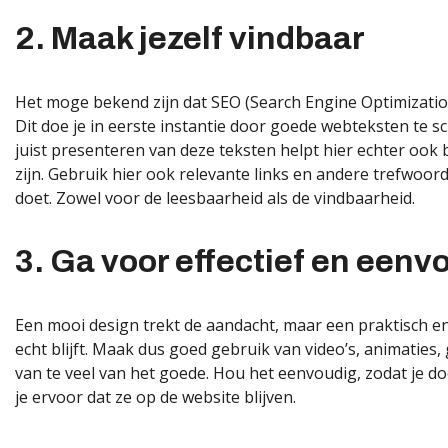
2. Maak jezelf vindbaar
Het moge bekend zijn dat SEO (Search Engine Optimizatio
Dit doe je in eerste instantie door goede webteksten te s
juist presenteren van deze teksten helpt hier echter ook b
zijn. Gebruik hier ook relevante links en andere trefwoorde
doet. Zowel voor de leesbaarheid als de vindbaarheid.
3. Ga voor effectief en eenv
Een mooi design trekt de aandacht, maar een praktisch e
echt blijft. Maak dus goed gebruik van video’s, animaties,
van te veel van het goede. Hou het eenvoudig, zodat je d
je ervoor dat ze op de website blijven.