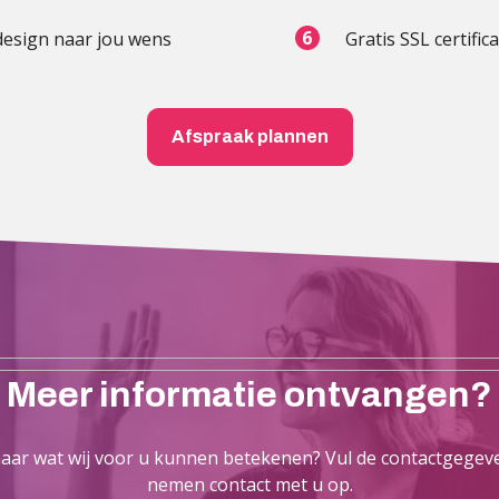
esign naar jou wens
Gratis SSL certific
Afspraak plannen
Meer informatie ontvangen?
ar wat wij voor u kunnen betekenen? Vul de contactgegeve
nemen contact met u op.