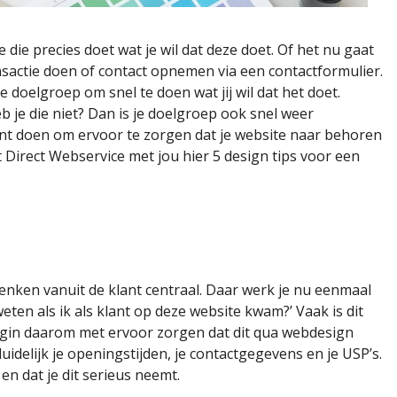
ie precies doet wat je wil dat deze doet. Of het nu gaat
actie doen of contact opnemen via een contactformulier.
e doelgroep om snel te doen wat jij wil dat het doet.
 je die niet? Dan is je doelgroep ook snel weer
kunt doen om ervoor te zorgen dat je website naar behoren
Direct Webservice met jou hier 5 design tips voor een
denken vanuit de klant centraal. Daar werk je nu eenmaal
 weten als ik als klant op deze website kwam?’ Vaak is dit
egin daarom met ervoor zorgen dat dit qua
webdesign
uidelijk je openingstijden, je contactgegevens en je USP’s.
en dat je dit serieus neemt.