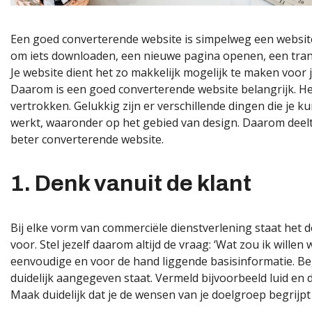
Een goed converterende website is simpelweg een website d
om iets downloaden, een nieuwe pagina openen, een trans
Je website dient het zo makkelijk mogelijk te maken voor j
Daarom is een goed converterende website belangrijk. Heb
vertrokken. Gelukkig zijn er verschillende dingen die je 
werkt, waaronder op het gebied van design. Daarom deelt 
beter converterende website.
1. Denk vanuit de klant
Bij elke vorm van commerciële dienstverlening staat het 
voor. Stel jezelf daarom altijd de vraag: ‘Wat zou ik willen
eenvoudige en voor de hand liggende basisinformatie. B
duidelijk aangegeven staat. Vermeld bijvoorbeeld luid en d
Maak duidelijk dat je de wensen van je doelgroep begrijpt 