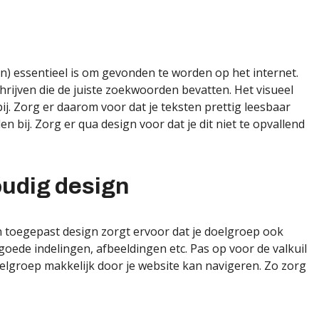
n) essentieel is om gevonden te worden op het internet.
chrijven die de juiste zoekwoorden bevatten. Het visueel
ij. Zorg er daarom voor dat je teksten prettig leesbaar
n bij. Zorg er qua design voor dat je dit niet te opvallend
oudig design
n toegepast design zorgt ervoor dat je doelgroep ook
 goede indelingen, afbeeldingen etc. Pas op voor de valkuil
oelgroep makkelijk door je website kan navigeren. Zo zorg