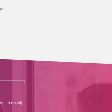
aat
ns in en wij