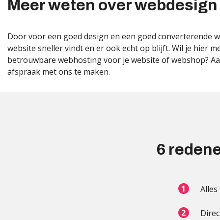
Meer weten over webdesign
Door voor een goed design en een goed converterende web
website sneller vindt en er ook echt op blijft. Wil je hier
betrouwbare webhosting voor je website of webshop? Aarz
afspraak met ons te maken.
6 redene
Alles
Direc