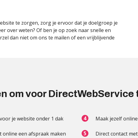
site te zorgen, zorg je ervoor dat je doelgroep je
 meer over weten? Of ben je op zoek naar snelle en
el dan niet om ons te mailen of een vrijblijvende
n om voor DirectWebService 
 voor je website onder 1 dak
Maak jezelf online
t online een afspraak maken
Direct contact me