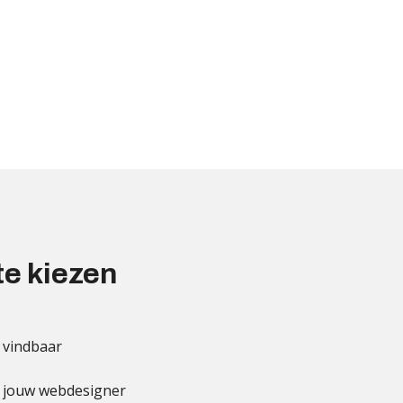
te kiezen
 vindbaar
t jouw webdesigner