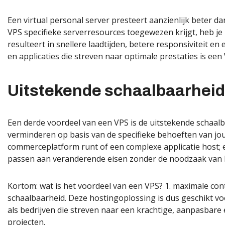
Een virtual personal server presteert aanzienlijk beter d
VPS specifieke serverresources toegewezen krijgt, heb je 
resulteert in snellere laadtijden, betere responsiviteit e
en applicaties die streven naar optimale prestaties is ee
Uitstekende schaalbaarheid
Een derde voordeel van een VPS is de uitstekende schaal
verminderen op basis van de specifieke behoeften van jou
commerceplatform runt of een complexe applicatie host; ee
passen aan veranderende eisen zonder de noodzaak van h
Kortom: wat is het voordeel van een VPS? 1. maximale contr
schaalbaarheid. Deze hostingoplossing is dus geschikt v
als bedrijven die streven naar een krachtige, aanpasbare
projecten.