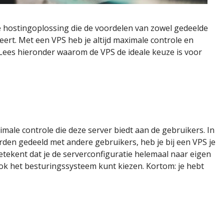
de hostingoplossing die de voordelen van zowel gedeelde
ert. Met een VPS heb je altijd maximale controle en
 Lees hieronder waarom de VPS de ideale keuze is voor
imale controle die deze server biedt aan de gebruikers. In
rden gedeeld met andere gebruikers, heb je bij een VPS je
etekent dat je de serverconfiguratie helemaal naar eigen
ok het besturingssysteem kunt kiezen. Kortom: je hebt