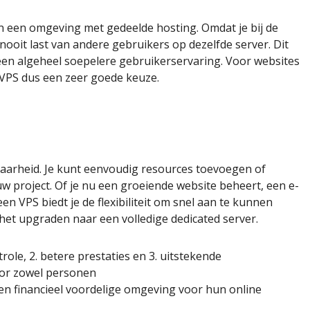
an een omgeving met gedeelde hosting. Omdat je bij de
nooit last van andere gebruikers op dezelfde server. Dit
n een algeheel soepelere gebruikerservaring. Voor websites
n VPS dus een zeer goede keuze.
baarheid. Je kunt eenvoudig resources toevoegen of
w project. Of je nu een groeiende website beheert, een e-
n VPS biedt je de flexibiliteit om snel aan te kunnen
et upgraden naar een volledige dedicated server.
ole, 2. betere prestaties en 3. uitstekende
oor zowel personen
 en financieel voordelige omgeving voor hun online