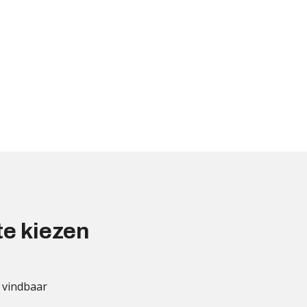
te kiezen
 vindbaar