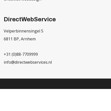
DirectWebService
Velperbinnensingel 5
6811 BP, Arnhem
+31 (0)88-7709999
info@directwebservices.nl
Copyright © 2026
DirectWebService
|
Sitemap